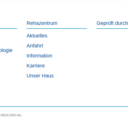
Rehazentrum
Geprüft durch
Aktuelles
Anfahrt
ologie
Information
Karriere
Unser Haus
der HESCURO AG.