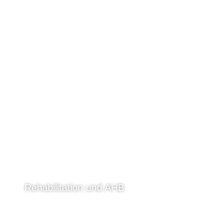
Rehabilitation und AHB