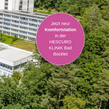
Jetzt neu!
Komfortstation
in der
HESCURO
KLINIK Bad
Bocklet