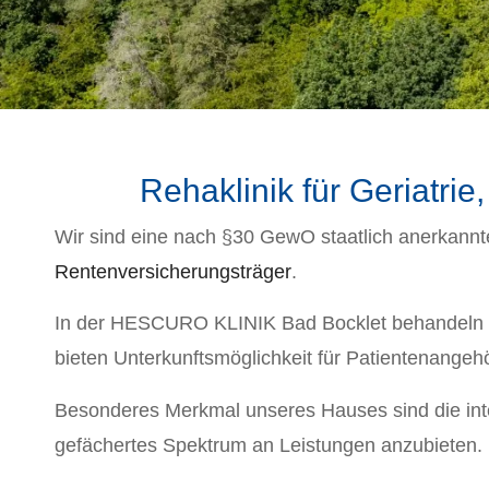
Rehaklinik für Geriatri
Wir sind eine nach §30 GewO staatlich anerkannte
Rentenversicherungsträger
.
In der HESCURO KLINIK Bad Bocklet behandeln w
bieten Unterkunftsmöglichkeit für Patientenangehö
Besonderes Merkmal unseres Hauses sind die inter
gefächertes Spektrum an Leistungen anzubieten.