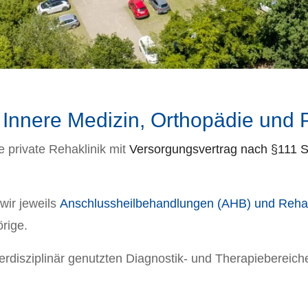
e, Innere Medizin, Orthopädie und
 private Rehaklinik mit
Versorgungsvertrag nach §111 S
ir jeweils
Anschlussheilbehandlungen (AHB) und Reha
rige.
disziplinär genutzten Diagnostik- und Therapiebereiche