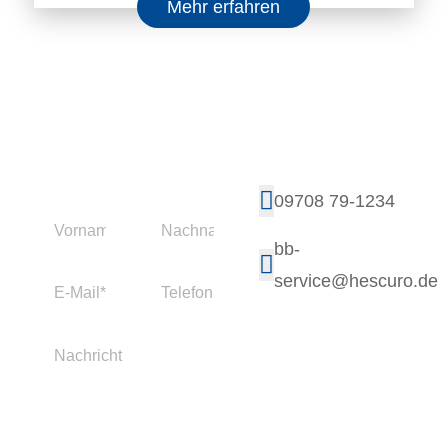
Mehr erfahren
Kontaktieren Sie uns!
Weitere
Kontaktmöglichkeiten
09708 79-1234
bb-
service@hescuro.de
Wir sind für Sie da!
Montag bis
09:00 bis
Donnerstag:
12:00 Uhr