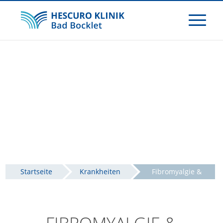
Startseite
Krankheiten
Fibromyalgie &
Weichteilrheuma