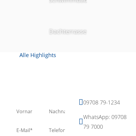
Dachterrasse
Alle Highlights
Kontaktieren Sie uns!
Weitere
Kontaktmöglichkeiten
09708 79-1234
WhatsApp: 09708
79 7000