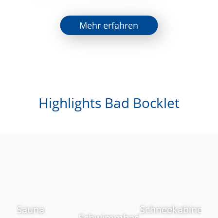
Mehr erfahren
Highlights Bad Bocklet
Sauna
Schneekabine
Schwimmbad