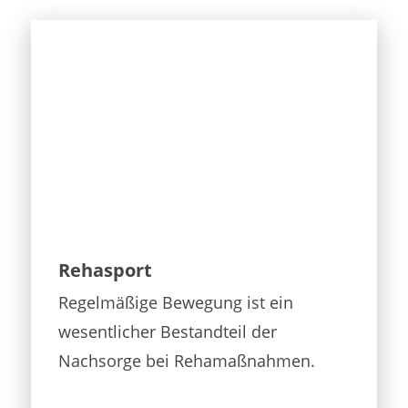
Rehasport
Regelmäßige Bewegung ist ein
wesentlicher Bestandteil der
Nachsorge bei Rehamaßnahmen.