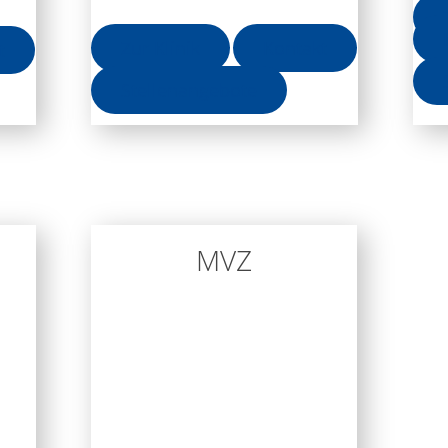
Zur Klinik
Kontakt
t
Stellenangebote
MVZ