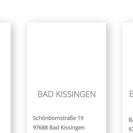
BAD KISSINGEN
Schönbornstraße 19
B
97688 Bad Kissingen
9