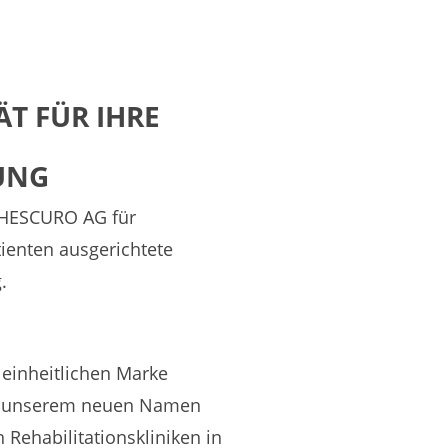
ÄT FÜR IHRE
UNG
r HESCURO AG für
ienten ausgerichtete
.
r einheitlichen Marke
r unserem neuen Namen
 Rehabilitationskliniken in