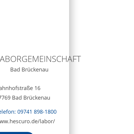
LABORGEMEINSCHAFT
Bad Brückenau
ahnhofstraße 16
7769 Bad Brückenau
elefon: 09741 898-1800
ww.hescuro.de/labor/