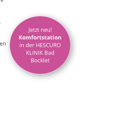
r
Jetzt neu!
Komfortstation
nen
in der HESCURO
KLINIK Bad
Bocklet