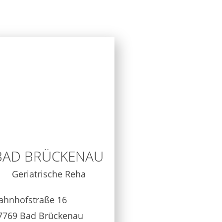
BAD BRÜCKENAU
Geriatrische Reha
ahnhofstraße 16
7769 Bad Brückenau