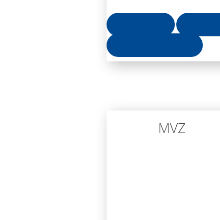
Zur Klinik
Kontak
Stellenangebote
MVZ