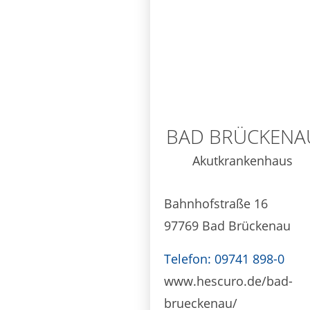
BAD BRÜCKENA
Akutkrankenhaus
Bahnhofstraße 16
97769 Bad Brückenau
Telefon: 09741 898-0
www.hescuro.de/bad-
brueckenau/