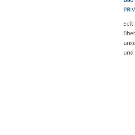
PRI
Seit
über
unse
und 