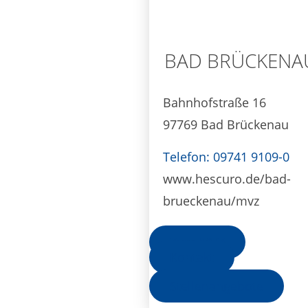
BAD BRÜCKENA
Bahnhofstraße 16
97769 Bad Brückenau
Telefon: 09741 9109-0
www.hescuro.de/bad-
brueckenau/mvz
Zum MVZ
Kontakt
Stellenangebote