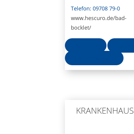
Telefon: 09708 79-0
www.hescuro.de/bad-
bocklet/
Zur Klinik
Kontak
Stellenangebote
KRANKENHAUS