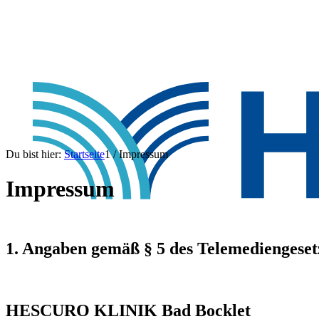
Du bist hier:
Startseite
1
/
Impressum
Impressum
1. Angaben gemäß § 5 des Telemediengeset
HESCURO KLINIK Bad Bocklet