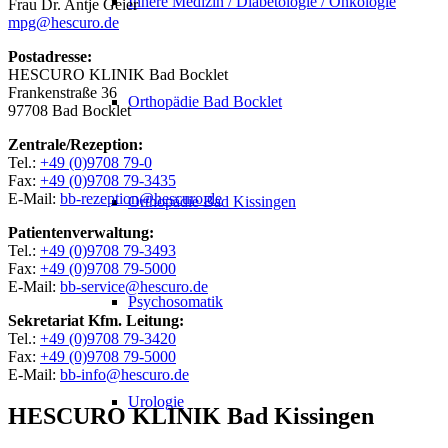
Innere Medizin / Diabetologie / Onkologie
Frau Dr. Antje Geier
mpg@hescuro.de
Postadresse:
HESCURO KLINIK Bad Bocklet
Frankenstraße 36
Orthopädie Bad Bocklet
97708 Bad Bocklet
Zentrale/Rezeption:
Tel.:
+49 (0)9708 79-0
Fax:
+49 (0)9708 79-3435
E-Mail:
bb-rezeption@hescuro.de
Orthopädie Bad Kissingen
Patientenverwaltung:
Tel.:
+49 (0)9708 79-3493
Fax:
+49 (0)9708 79-5000
E-Mail:
bb-service@hescuro.de
Psychosomatik
Sekretariat Kfm. Leitung:
Tel.:
+49 (0)9708 79-3420
Fax:
+49 (0)9708 79-5000
E-Mail:
bb-info@hescuro.de
Urologie
HESCURO KLINIK Bad Kissingen