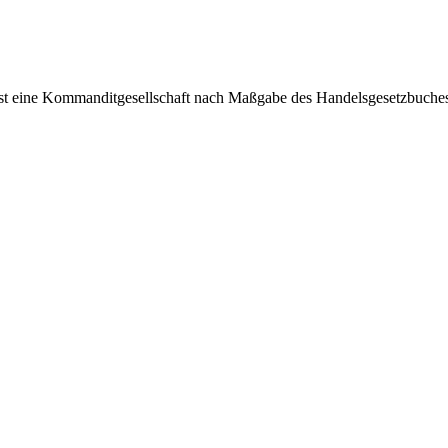
ommanditgesellschaft nach Maßgabe des Handelsgesetzbuches mit S