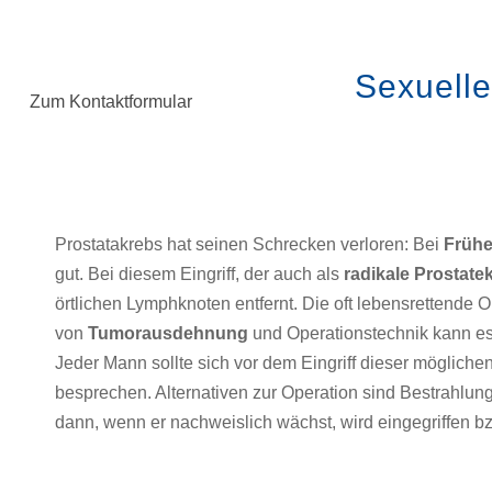
Sexuelle
Zum Kontaktformular
Prostatakrebs hat seinen Schrecken verloren: Bei
Früh
gut. Bei diesem Eingriff, der auch als
radikale Prostate
örtlichen Lymphknoten entfernt. Die oft lebensrettende
von
Tumorausdehnung
und Operationstechnik kann es
Jeder Mann sollte sich vor dem Eingriff dieser möglic
besprechen. Alternativen zur Operation sind Bestrahlu
dann, wenn er nachweislich wächst, wird eingegriffen bzw