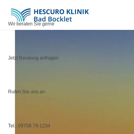
Wir beraten Sie gerne
Jetzt Beratung anfragen
Rufen Sie uns an
Tel.:
09708 79-1234