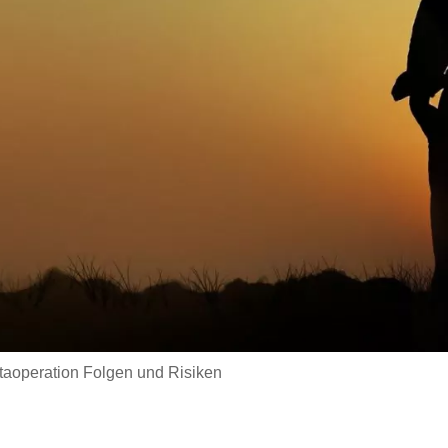
taoperation Folgen und Risiken