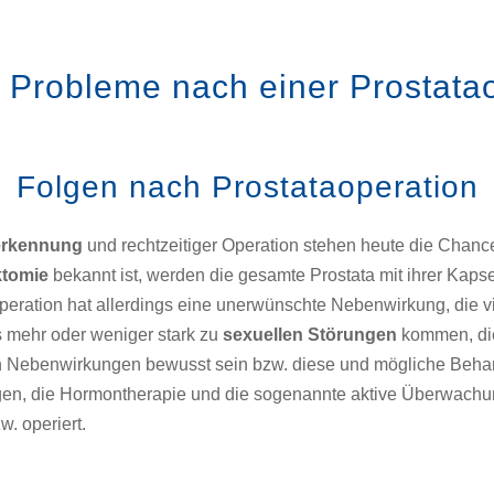
 Probleme nach einer Prostata
Folgen nach Prostataoperation
erkennung
und rechtzeitiger Operation stehen heute die Chancen
ktomie
bekannt ist, werden die gesamte Prostata mit ihrer Kap
 Operation hat allerdings eine unerwünschte Nebenwirkung, die
 mehr oder weniger stark zu
sexuellen Störungen
kommen, die
hen Nebenwirkungen bewusst sein bzw. diese und mögliche Beha
ngen, die Hormontherapie und die sogenannte aktive Überwachun
. operiert.