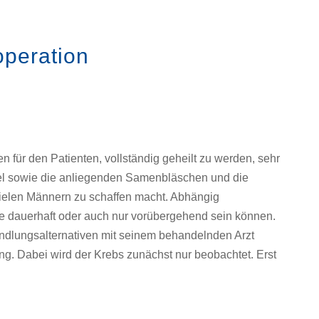
operation
 für den Patienten, vollständig geheilt zu werden, sehr
sel sowie die anliegenden Samenbläschen und die
 vielen Männern zu schaffen macht. Abhängig
 dauerhaft oder auch nur vorübergehend sein können.
ndlungsalternativen mit seinem behandelnden Arzt
g. Dabei wird der Krebs zunächst nur beobachtet. Erst