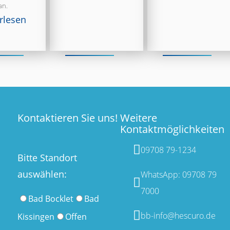
an.
rlesen
Kontaktieren Sie uns!
Weitere
Kontaktmöglichkeiten
09708 79-1234
Bitte Standort
auswählen:
WhatsApp: 09708 79
7000
Bad Bocklet
Bad
bb-info@hescuro.de
Kissingen
Offen