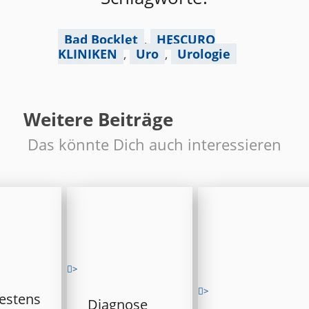
Bad Bocklet
,
HESCURO
KLINIKEN
,
Uro
,
Urologie
Weitere Beiträge
Das könnte Dich auch interessieren
>
>
estens
Diagnose