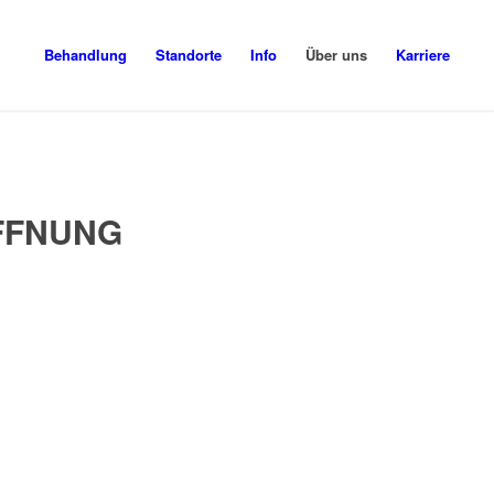
Behandlung
Standorte
Info
Über uns
Karriere
FFNUNG