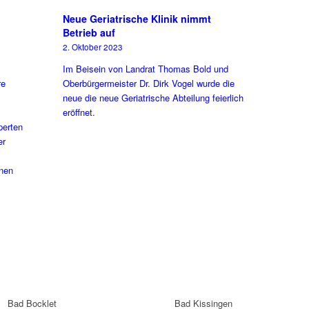
Neue Geriatrische Klinik nimmt
Betrieb auf
2. Oktober 2023
Im Beisein von Landrat Thomas Bold und
re
Oberbürgermeister Dr. Dirk Vogel wurde die
neue die neue Geriatrische Abteilung feierlich
eröffnet.
perten
er
onen
Bad Bocklet
Bad Kissingen