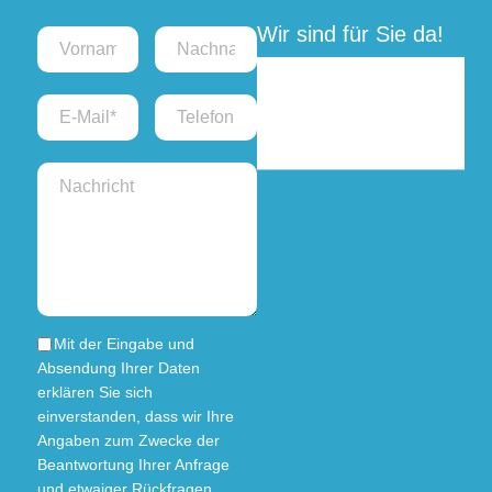
Wir sind für Sie da!
Montag bis
09:00 bis
Freitag:
12:00
Uhr
Mit der Eingabe und
Absendung Ihrer Daten
erklären Sie sich
einverstanden, dass wir Ihre
Angaben zum Zwecke der
Beantwortung Ihrer Anfrage
und etwaiger Rückfragen