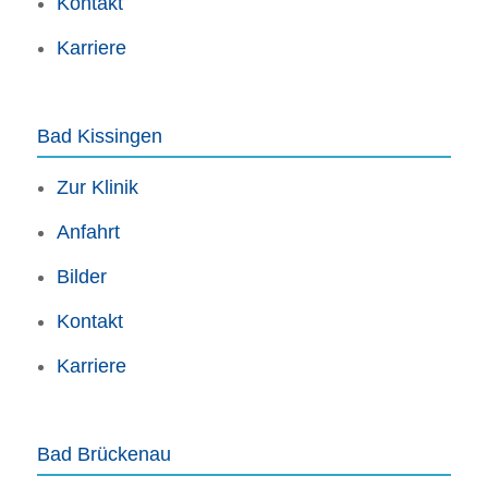
Kontakt
Karriere
Bad Kissingen
Zur Klinik
Anfahrt
Bilder
Kontakt
Karriere
Bad Brückenau