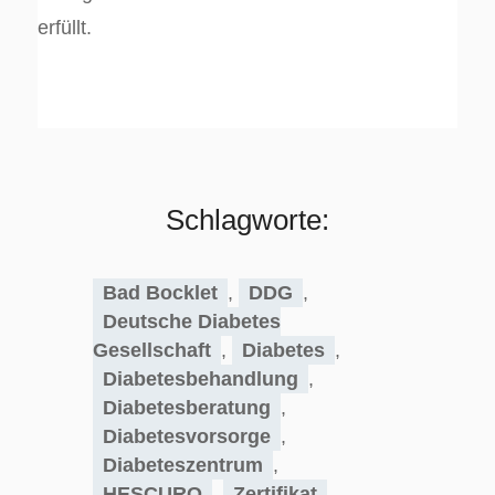
erfüllt.
Schlagworte:
Bad Bocklet
,
DDG
,
Deutsche Diabetes
Gesellschaft
,
Diabetes
,
Diabetesbehandlung
,
Diabetesberatung
,
Diabetesvorsorge
,
Diabeteszentrum
,
HESCURO
,
Zertifikat