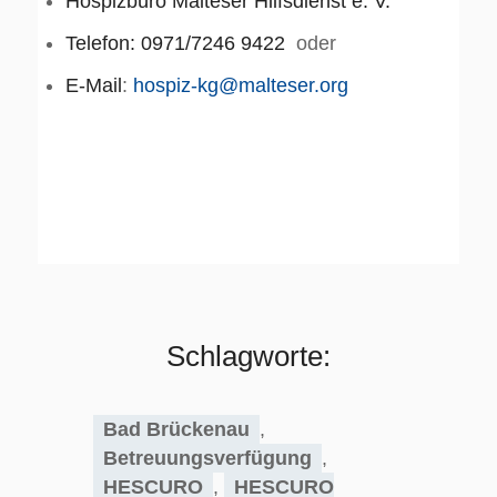
Hospizbüro Malteser Hilfsdienst e. V.
Telefon: 0971/7246 9422
oder
E-Mail
:
hospiz-kg@malteser.org
Schlagworte:
Bad Brückenau
,
Betreuungsverfügung
,
HESCURO
,
HESCURO