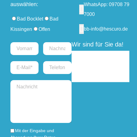
auswählen:
WhatsApp: 09708 79
7000
Bad Bocklet
Bad
bb-info@hescuro.de
Kissingen
Offen
Wir sind für Sie da!
Montag bis
09:00 bis
Freitag:
12:00
Uhr
Mit der Eingabe und