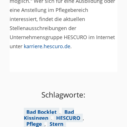
möglich." Wer sich für eine Ausbildung oder
eine Anstellung im Pflegebereich
interessiert, findet die aktuellen
Stellenausschreibungen der
Unternehmensgruppe HESCURO im Internet
unter
karriere.hescuro.de
.
Schlagworte:
Bad Bocklet
,
Bad
Kissingen
,
HESCURO
,
Pflege
,
Stern