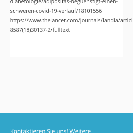
diabetologie/adipositas-beguenstigt-einen-
schweren-covid-19-verlauf/18101556
https://www.thelancet.com/journals/landia/articl
8587(18)30137-2/fulltext
Kontaktieren Sie uns!
Weitere