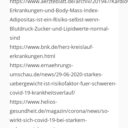
https://www.aerzteblatt.de/archiv/201947/Kardio
Erkrankungen-und-Body-Mass-Index-
Adipositas-ist-ein-Risiko-selbst-wenn-
Blutdruck-Zucker-und-Lipidwerte-normal-
sind
https://www.bnk.de/herz-kreislauf-
erkrankungen.html
https://www.ernaehrungs-
umschau.de/news/29-06-2020-starkes-
uebergewicht-ist-risikofaktor-fuer-schweren-
covid-19-krankheitsverlauf/
https://www.helios-
gesundheit.de/magazin/corona/news/so-
wirkt-sich-covid-19-bei-starkem-