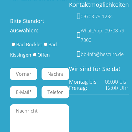
Kontaktmöglichkeiten
09708 79-1234
Bitte Standort
auswählen:
WhatsApp: 09708 79
7000
Bad Bocklet
Bad
bb-info@hescuro.de
Kissingen
Offen
Wir sind für Sie da!
Montag bis
09:00 bis
Freitag:
12:00 Uhr