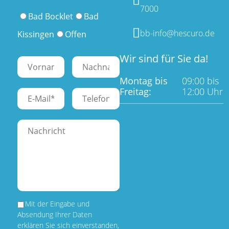
7000
Bad Bocklet
Bad
bb-info@hescuro.de
Kissingen
Offen
Wir sind für Sie da!
Montag bis
09:00 bis
Freitag:
12:00 Uhr
Mit der Eingabe und
Absendung Ihrer Daten
erklären Sie sich einverstanden,