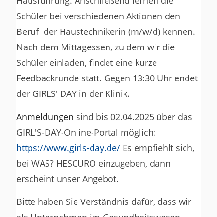
Hausführung. Anschließend lernen die
Schüler bei verschiedenen Aktionen den
Beruf der Haustechnikerin (m/w/d) kennen.
Nach dem Mittagessen, zu dem wir die
Schüler einladen, findet eine kurze
Feedbackrunde statt. Gegen 13:30 Uhr endet
der GIRLS' DAY in der Klinik.
Anmeldungen
sind bis 02.04.2025 über das
GIRL'S-DAY-Online-Portal möglich:
https://www.girls-day.de/
Es empfiehlt sich,
bei WAS? HESCURO einzugeben, dann
erscheint unser Angebot.
Bitte haben Sie Verständnis dafür, dass wir
als Unternehmen im Gesundheitswesen