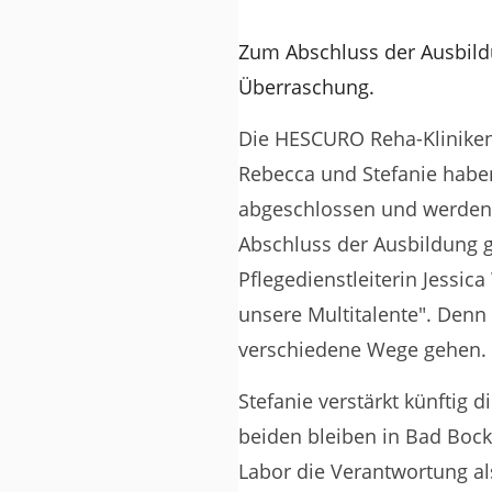
Zum Abschluss der Ausbildu
Überraschung.
Die HESCURO Reha-Kliniken 
Rebecca und Stefanie habe
abgeschlossen und werden
Abschluss der Ausbildung ga
Pflegedienstleiterin Jessic
unsere Multitalente". Denn
verschiedene Wege gehen.
Stefanie verstärkt künftig
beiden bleiben in Bad Bockl
Labor die Verantwortung al