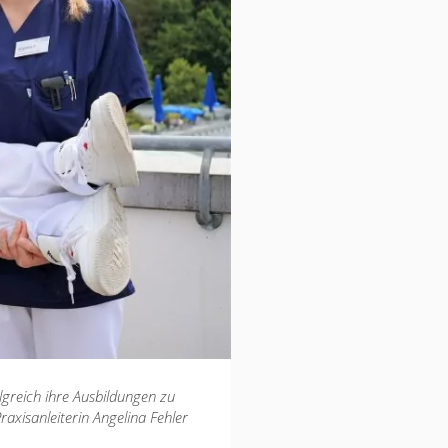
olgreich ihre Ausbildungen zu
raxisanleiterin Angelina Fehler