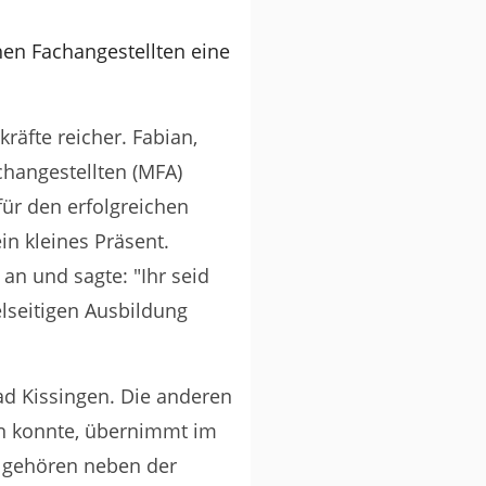
hen Fachangestellten eine
äfte reicher. Fabian,
hangestellten (MFA)
r den erfolgreichen
in kleines Präsent.
an und sagte: "Ihr seid
lseitigen Ausbildung
ad Kissingen. Die anderen
zen konnte, übernimmt im
h gehören neben der