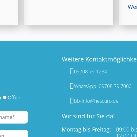
Wei
Weitere Kontaktmöglichke
09708 79-1234
WhatsApp: 09708 79 7000
n
Offen
bb-info@hescuro.de
Wir sind für Sie da!
Montag bis Freitag:
09:00 bi
12:00 U