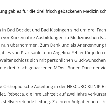
ng gab es für die drei frisch gebackenen Medizinisc
in Bad Bocklet und Bad Kissingen sind um drei Fachkr
n vor Kurzem ihre Ausbildungen zu Medizinischen Fac
 nun übernommen. Zum Dank und als Anerkennung fü
b es von Praxisanleiterin Angelina Fehler für jeden e
a Walter schloss sich mit persönlichen Glückwünschen 
 die drei frisch gebackenen MFAs können Dank der vie
 die Orthopädische Abteilung in der HESCURO KLINIK B
et. Rebecca, die ihre Lehrzeit auf zwei Jahre verkür
s stellvertretende Leitung. Zu ihrem Aufgabenbereic