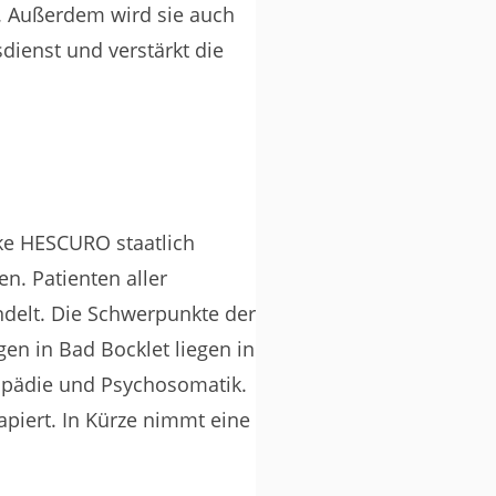
. Außerdem wird sie auch
dienst und verstärkt die
ke HESCURO staatlich
n. Patienten aller
delt. Die Schwerpunkte der
en in Bad Bocklet liegen in
hopädie und Psychosomatik.
piert. In Kürze nimmt eine