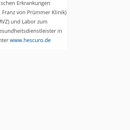
hischen Erkrankungen
 Franz von Prümmer Klinik)
MVZ) und Labor zum
sundheitsdienstleister in
nter
www.hescuro.de