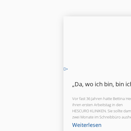
>
„Da, wo ich bin, bin ic
Vor fast 36 Jahren hatte Bettina He
ihren ersten Arbeitstag in den
HESCURO KLINIKEN. Sie sollte dam
zwei Monate im Schreibbüro aushe
Weiterlesen