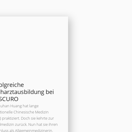
olgreiche
harztausbildung bei
SCURO
Muhan Huang hat lange
tionelle Chinesische Medizin
 praktiziert. Doch sie kehrte zur
medizin zurück. Nun hat sie ihren
luss als Allgemeinmedizinerin.