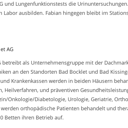
KG und Lungenfunktionstests die Urinuntersuchungen
 Labor ausbilden. Fabian hingegen bleibt im Stations
let AG
AG betreibt als Unternehmensgruppe mit der Dachmar
niken an den Standorten Bad Bocklet und Bad Kissinge
 und Krankenkassen werden in beiden Häusern behan
 Heilverfahren, und präventiven Gesundheitsleistung
in/Onkologie/Diabetologie, Urologie, Geriatrie, Ort
werden orthopädische Patienten behandelt und thera
20 Betten ihren Betrieb auf.