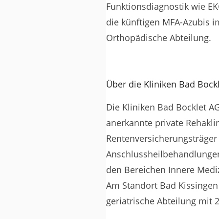
Funktionsdiagnostik wie E
die künftigen MFA-Azubis im
Orthopädische Abteilung.
Über die Kliniken Bad Bock
Die Kliniken Bad Bocklet 
anerkannte private Rehakli
Rentenversicherungsträger
Anschlussheilbehandlungen,
den Bereichen Innere Mediz
Am Standort Bad Kissingen 
geriatrische Abteilung mit 