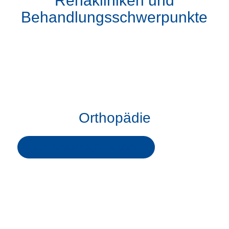
Rehakliniken und
Behandlungsschwerpunkte
Orthopädie
Zur Rehaklinik Orthopädie