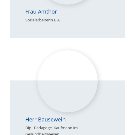
Frau Amthor
Sozialarbeiterin B.A.
Herr Bausewein
Dipl. Pädagoge, Kaufmann im
Gesundheitswesen