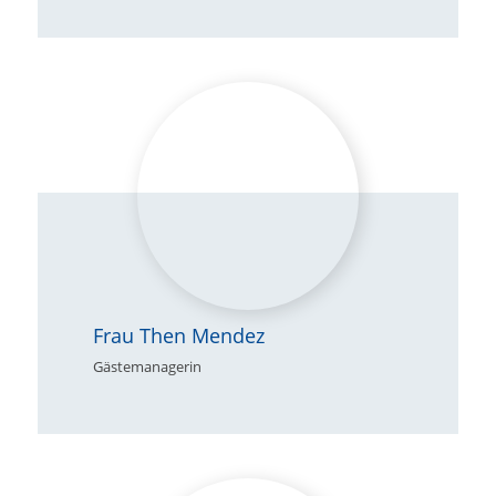
Frau Then Mendez
Gästemanagerin