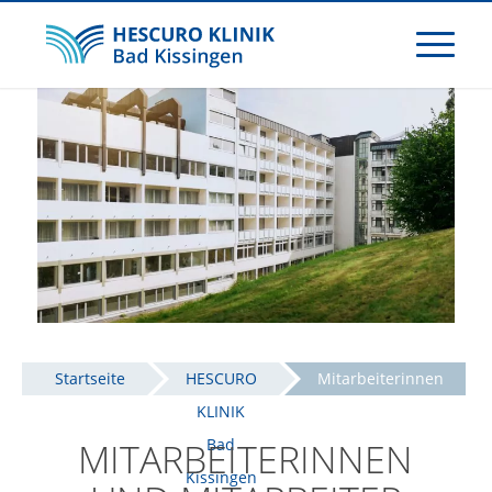
Startseite
HESCURO
Mitarbeiterinnen
KLINIK
und Mitarbeiter
MITARBEITERINNEN
Bad
Kissingen