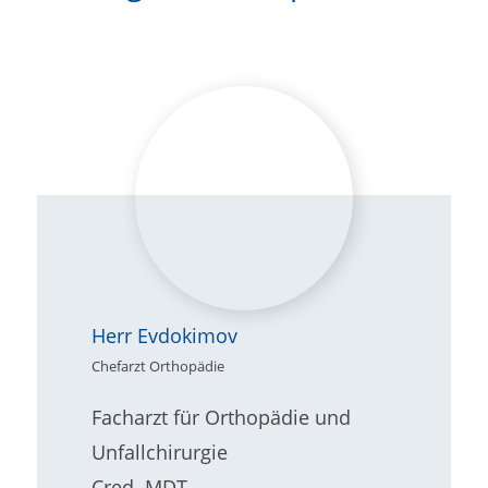
Herr Evdokimov
Chefarzt Orthopädie
Facharzt für Orthopädie und
Unfallchirurgie
Cred. MDT