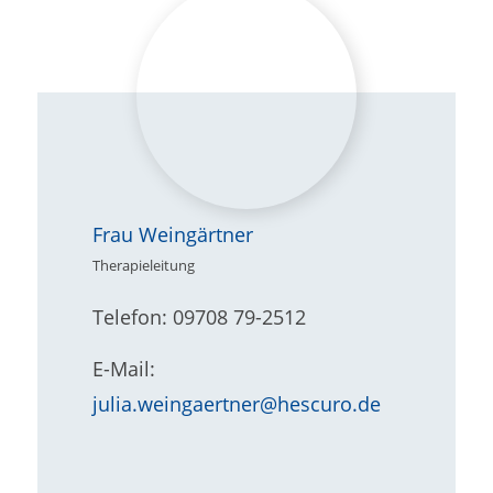
Frau Weingärtner
Therapieleitung
Telefon: 09708 79-2512
E-Mail:
julia.weingaertner@hescuro.de