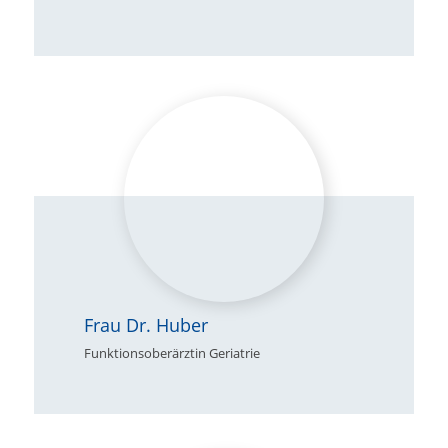
Frau Dr. Huber
Funktionsoberärztin Geriatrie