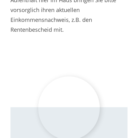
Aufenthalt hier im Haus bringen Sie bitte
vorsorglich ihren aktuellen
Einkommensnachweis, z.B. den
Rentenbescheid mit.