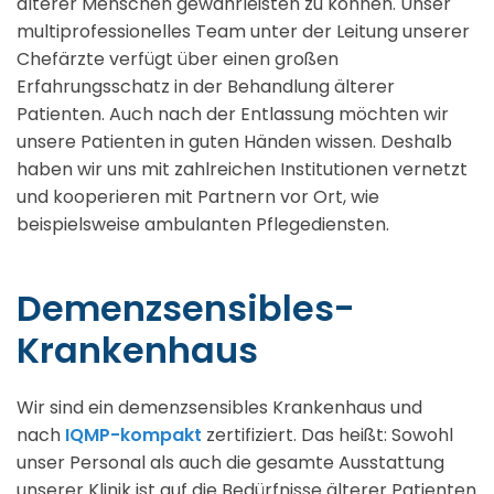
älterer Menschen gewährleisten zu können. Unser
multiprofessionelles Team unter der Leitung unserer
Chefärzte verfügt über einen großen
Erfahrungsschatz in der Behandlung älterer
Patienten. Auch nach der Entlassung möchten wir
unsere Patienten in guten Händen wissen. Deshalb
haben wir uns mit zahlreichen Institutionen vernetzt
und kooperieren mit Partnern vor Ort, wie
beispielsweise ambulanten Pflegediensten.
Demenzsensibles-
Krankenhaus
Wir sind ein demenzsensibles Krankenhaus und
nach
IQMP-kompakt
zertifiziert. Das heißt: Sowohl
unser Personal als auch die gesamte Ausstattung
unserer Klinik ist auf die Bedürfnisse älterer Patienten