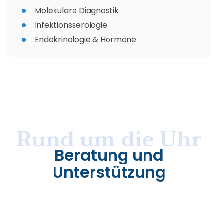
Molekulare Diagnostik
Infektionsserologie
Endokrinologie & Hormone
Rund um die Uhr
Beratung und
Unterstützung